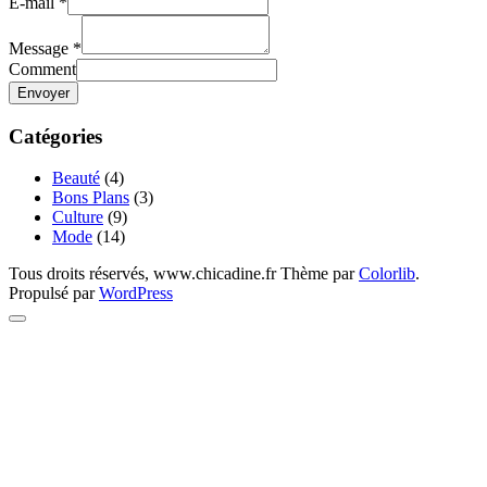
E-mail
*
Message
*
Comment
Envoyer
Catégories
Beauté
(4)
Bons Plans
(3)
Culture
(9)
Mode
(14)
Tous droits réservés, www.chicadine.fr Thème par
Colorlib
.
Propulsé par
WordPress